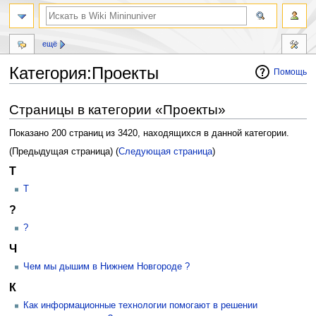
ещё
Категория:Проекты
Помощь
Перейти
Перейти
Страницы в категории «Проекты»
к
к
навигации
поиску
Показано 200 страниц из 3420, находящихся в данной категории.
(Предыдущая страница) (
Следующая страница
)
Т
Т
?
?
Ч
Чем мы дышим в Нижнем Новгороде ?
К
Как информационные технологии помогают в решении