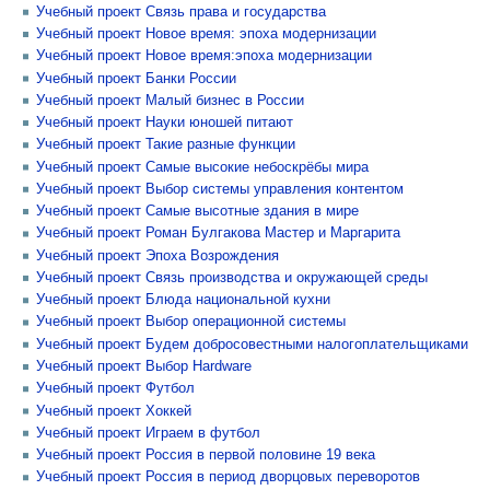
Учебный проект Связь права и государства
Учебный проект Новое время: эпоха модернизации
Учебный проект Новое время:эпоха модернизации
Учебный проект Банки России
Учебный проект Малый бизнес в России
Учебный проект Науки юношей питают
Учебный проект Такие разные функции
Учебный проект Самые высокие небоскрёбы мира
Учебный проект Выбор системы управления контентом
Учебный проект Самые высотные здания в мире
Учебный проект Роман Булгакова Мастер и Маргарита
Учебный проект Эпоха Возрождения
Учебный проект Связь производства и окружающей среды
Учебный проект Блюда национальной кухни
Учебный проект Выбор операционной системы
Учебный проект Будем добросовестными налогоплательщиками
Учебный проект Выбор Hardware
Учебный проект Футбол
Учебный проект Хоккей
Учебный проект Играем в футбол
Учебный проект Россия в первой половине 19 века
Учебный проект Россия в период дворцовых переворотов