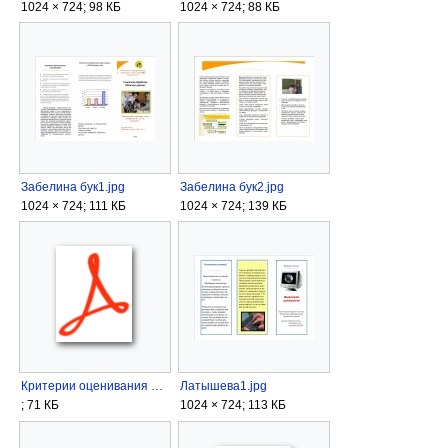
1024 × 724; 98 КБ
1024 × 724; 88 КБ
Забелина бук1.jpg
Забелина бук2.jpg
1024 × 724; 111 КБ
1024 × 724; 139 КБ
Критерии оценивания работы групп в ходе проекта Осваиваем Delphi.pdf
Латышева1.jpg
; 71 КБ
1024 × 724; 113 КБ