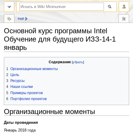
ещё
Основной курс программы Intel
Обучение для будущего ИЗЗ-14-1
январь
Перейти
Перейти
Содержание
к
к
1
Организационные моменты
навигации
поиску
2
Цель
3
Ресурсы
4
Наши ссылки
5
Примеры проектов
6
Портфолио проектов
Организационные моменты
Даты проведения
Январь 2018 года