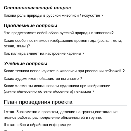
Основополагающий вопрос
Какова роль природы в русской живописи / искусстве ?
Проблемные вопросы
Что представляет собой образ русской природы в живописи?
Какие особенности имеет изображение времен года (весны , лета,
осени, зимы )?
Как палитра влияет на настроение картины ?
Учебные вопросы
Какие техники используются в живописи при рисовании пейзажей ?
Каких художников пейзажистов вы знаете ?
Какие элементы использовали художники при изображении
(зимнего/внесенного/летнего/осеннего) пейзажей ?
План проведения проекта
I этап- Знакомство с проектом, деление на группы,составление
планов работы, распределение обязанностей в группе.
II этап- сбор и обработка информации.