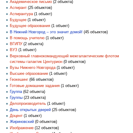
Академическое письмо
‏‎ (2 объекта)
Аспирант
‏‎ (25 объектов)
Аспирантура
‏‎ (1 объект)
Будущее
‏‎ (1 объект)
Будущее образования
‏‎ (1 объект)
В Нижний Новгород – это значит домой!
‏‎ (45 объектов)
В помощь учителю
‏‎ (1 объект)
ВГИПУ
‏‎ (2 объекта)
ВУЗ
‏‎ (1 объект)
Верховный главнокомандующий межгалактическим флотом
системы галактик Центурион
‏‎ (0 объектов)
Вузы Нижнего Новгорода
‏‎ (1 объект)
Высшее образование
‏‎ (1 объект)
Геокешинг
‏‎ (66 объектов)
Готовые домашние задания
‏‎ (1 объект)
Группа
‏‎ (62 объекта)
Группы
‏‎ (23 объекта)
Делопроизводитель
‏‎ (1 объект)
День открытых дверей
‏‎ (25 объектов)
Доцент
‏‎ (1 объект)
Жириновский
‏‎ (0 объектов)
Изображение
‏‎ (12 объектов)