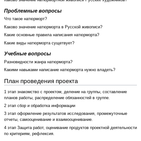
Каково значение натюрмортной живописи Русских художников?
Проблемные вопросы
Что такое натюрморт?
Каково значение натюрморта в Русской живописи?
Какие основные правила написания натюрморта?
Какие виды натюрморта сущетвует?
Учебные вопросы
Разновидности жанра натюрморта?
Какими навыками написание натюрморта нужно владеть?
План проведения проекта
1 этап знакомство с проектом, деление на группы, составление
планов работы, распределение обязанностей в группе.
2 этап сбор и обработка информации
3 этап оформление результатов исследования, промежуточные
отчеты, самооценивание и взаимооценивание.
4 этап Защита работ, оценивание продуктов проектной деятельности
по критериям, рефлексия.