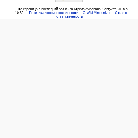
Эта страница в последний раз была отредактирована 8 августа 2018 в
10:30.
Политика конфиденциальности
О Wiki Mininuniver
Отказ от
ответственности