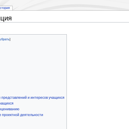
стория
иция
 представлений и интересов учащихся
учащихся
оцениванию
 проектной деятельности