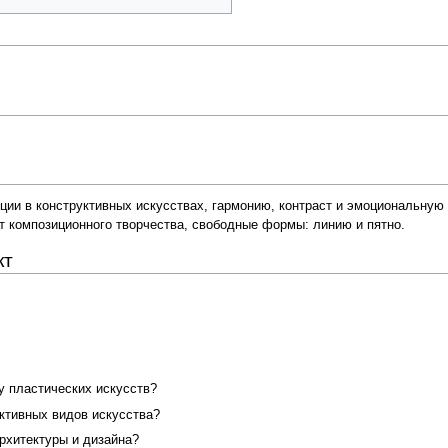
ции в конструктивных искусствах, гармонию, контраст и эмоциональную
нт композиционного творчества, свободные формы: линию и пятно.
кт
у пластических искусств?
ктивных видов искусства?
рхитектуры и дизайна?