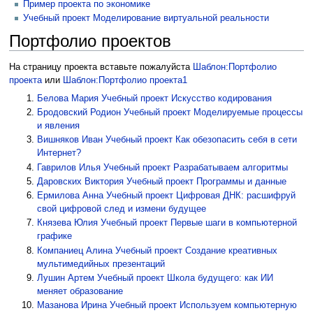
Пример проекта по экономике
Учебный проект Моделирование виртуальной реальности
Портфолио проектов
На страницу проекта вставьте пожалуйста
Шаблон:Портфолио
проекта
или
Шаблон:Портфолио проекта1
Белова Мария
Учебный проект Искусство кодирования
Бродовский Родион
Учебный проект Моделируемые процессы
и явления
Вишняков Иван
Учебный проект Как обезопасить себя в сети
Интернет?
Гаврилов Илья
Учебный проект Разрабатываем алгоритмы
Даровских Виктория
Учебный проект Программы и данные
Ермилова Анна
Учебный проект Цифровая ДНК: расшифруй
свой цифровой след и измени будущее
Князева Юлия
Учебный проект Первые шаги в компьютерной
графике
Компаниец Алина
Учебный проект Создание креативных
мультимедийных презентаций
Лушин Артем
Учебный проект Школа будущего: как ИИ
меняет образование
Мазанова Ирина
Учебный проект Используем компьютерную