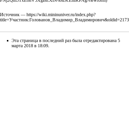
Источник —
https://wiki.mininuniver.ru/index.php?
title=Участник:Голованов_Владимир_Владимирович&oldid=217
Эта страница в последний раз была отредактирована 5
марта 2018 в 18:09.