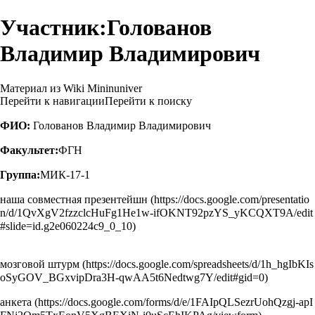
Участник:Голованов
Владимир Владимирович
Материал из Wiki Mininuniver
Перейти к навигации
Перейти к поиску
ФИО:
Голованов Владимир Владимирович
Факультет:
ФГН
Группа:
МИК-17-1
наша совместная презентейшн
мозговой штурм
анкета