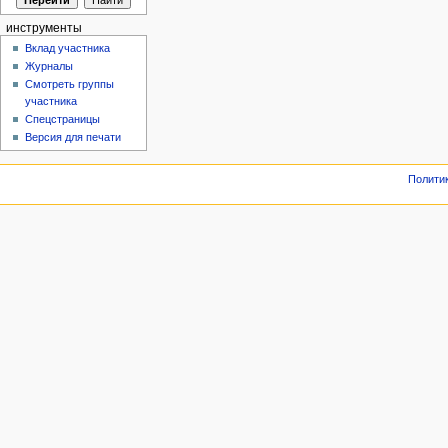
инструменты
Вклад участника
Журналы
Смотреть группы
участника
Спецстраницы
Версия для печати
Полити