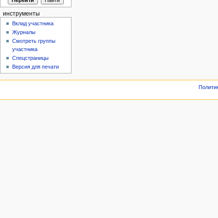
инструменты
Вклад участника
Журналы
Смотреть группы
участника
Спецстраницы
Версия для печати
Полити