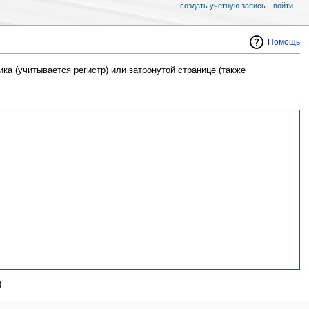
создать учётную запись
войти
Помощь
ка (учитывается регистр) или затронутой странице (также
)