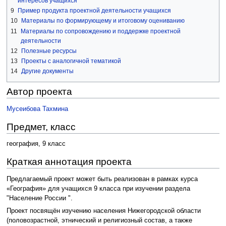
интересов учащихся
9
Пример продукта проектной деятельности учащихся
10
Материалы по формирующему и итоговому оцениванию
11
Материалы по сопровождению и поддержке проектной
деятельности
12
Полезные ресурсы
13
Проекты с аналогичной тематикой
14
Другие документы
Автор проекта
Мусеибова Тахмина
Предмет, класс
география, 9 класс
Краткая аннотация проекта
Предлагаемый проект может быть реализован в рамках курса
«География» для учащихся 9 класса при изучении раздела
"Население России ".
Проект посвящён изучению населения Нижегородской области
(половозрастной, этнический и религиозный состав, а также