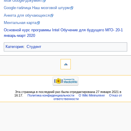
Мой Google-документ
Google-таблица Наш мозговой штурм
Анкета для обучающихся
Ментальная карта
Основной курс программы Intel Обучение для будущего МГО- 20-1
январь-март 2020
Категория
:
Студент
Эта страница в последний раз была отредактирована 27 января 2021 в
16:17.
Политика конфиденциальности
О Wiki Mininuniver
Отказ от
ответственности