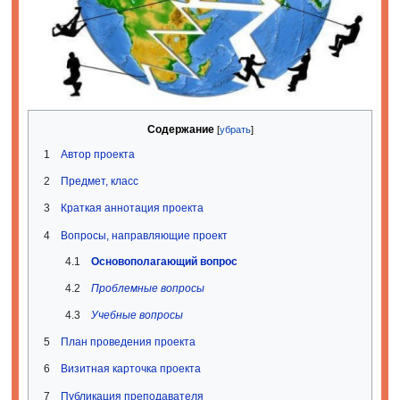
Содержание
1
Автор проекта
2
Предмет, класс
3
Краткая аннотация проекта
4
Вопросы, направляющие проект
4.1
Основополагающий вопрос
4.2
Проблемные вопросы
4.3
Учебные вопросы
5
План проведения проекта
6
Визитная карточка проекта
7
Публикация преподавателя