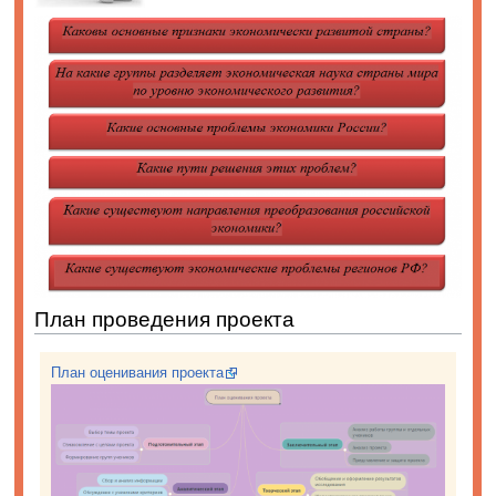
План проведения проекта
План оценивания проекта