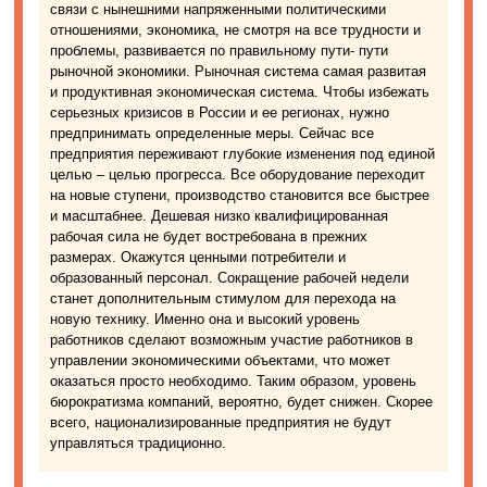
связи с нынешними напряженными политическими
отношениями, экономика, не смотря на все трудности и
проблемы, развивается по правильному пути- пути
рыночной экономики. Рыночная система самая развитая
и продуктивная экономическая система. Чтобы избежать
серьезных кризисов в России и ее регионах, нужно
предпринимать определенные меры. Сейчас все
предприятия переживают глубокие изменения под единой
целью – целью прогресса. Все оборудование переходит
на новые ступени, производство становится все быстрее
и масштабнее. Дешевая низко квалифицированная
рабочая сила не будет востребована в прежних
размерах. Окажутся ценными потребители и
образованный персонал. Сокращение рабочей недели
станет дополнительным стимулом для перехода на
новую технику. Именно она и высокий уровень
работников сделают возможным участие работников в
управлении экономическими объектами, что может
оказаться просто необходимо. Таким образом, уровень
бюрократизма компаний, вероятно, будет снижен. Скорее
всего, национализированные предприятия не будут
управляться традиционно.