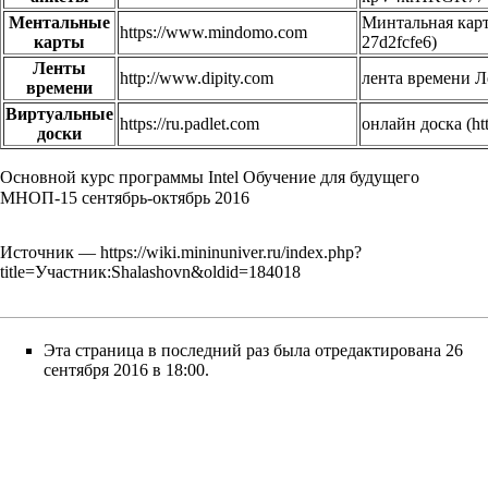
Ментальные
Минтальная карт
https://www.mindomo.com
карты
Ленты
http://www.dipity.com
лента времени 
времени
Виртуальные
https://ru.padlet.com
онлайн доска
доски
Основной курс программы Intel Обучение для будущего
МНОП-15 сентябрь-октябрь 2016
Источник —
https://wiki.mininuniver.ru/index.php?
title=Участник:Shalashovn&oldid=184018
Эта страница в последний раз была отредактирована 26
сентября 2016 в 18:00.