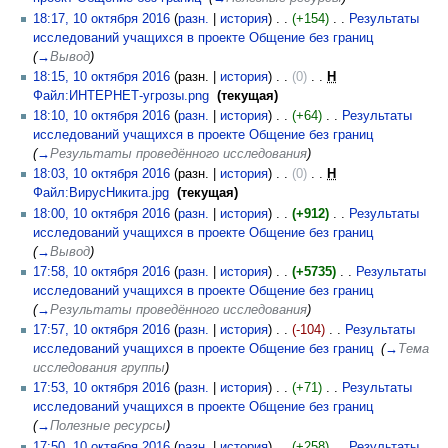
18:17, 10 октября 2016
(
разн.
|
история
)
(+154)
‎
Результаты
исследований учащихся в проекте Общение без границ
‎
(
→
Вывод
)
18:15, 10 октября 2016
(разн. |
история
)
(0)
‎
Н
Файл:ИНТЕРНЕТ-угрозы.png
‎
(текущая)
18:10, 10 октября 2016
(
разн.
|
история
)
(+64)
‎
Результаты
исследований учащихся в проекте Общение без границ
‎
(
→
Результаты проведённого исследования
)
18:03, 10 октября 2016
(разн. |
история
)
(0)
‎
Н
Файл:ВирусНикита.jpg
‎
(текущая)
18:00, 10 октября 2016
(
разн.
|
история
)
(+912)
‎
Результаты
исследований учащихся в проекте Общение без границ
‎
(
→
Вывод
)
17:58, 10 октября 2016
(
разн.
|
история
)
(+5735)
‎
Результаты
исследований учащихся в проекте Общение без границ
‎
(
→
Результаты проведённого исследования
)
17:57, 10 октября 2016
(
разн.
|
история
)
(-104)
‎
Результаты
исследований учащихся в проекте Общение без границ
‎
(
→
Тема
исследования группы
)
17:53, 10 октября 2016
(
разн.
|
история
)
(+71)
‎
Результаты
исследований учащихся в проекте Общение без границ
‎
(
→
Полезные ресурсы
)
17:50, 10 октября 2016
(
разн.
|
история
)
(+258)
‎
Результаты