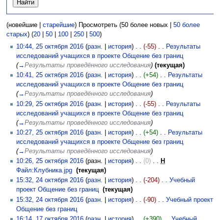
(новейшие |
старейшие
) Просмотреть (50 более новых |
50 более
старых
) (
20
|
50
|
100
|
250
|
500
)
10:44, 25 октября 2016
(
разн.
|
история
)
(-55)
‎
Результаты
исследований учащихся в проекте Общение без границ
‎
(
→
Результаты проведённого исследования
)
(текущая)
10:41, 25 октября 2016
(
разн.
|
история
)
(+54)
‎
Результаты
исследований учащихся в проекте Общение без границ
‎
(
→
Результаты проведённого исследования
)
10:29, 25 октября 2016
(
разн.
|
история
)
(-55)
‎
Результаты
исследований учащихся в проекте Общение без границ
‎
(
→
Результаты проведённого исследования
)
10:27, 25 октября 2016
(
разн.
|
история
)
(+54)
‎
Результаты
исследований учащихся в проекте Общение без границ
‎
(
→
Результаты проведённого исследования
)
10:26, 25 октября 2016
(разн. |
история
)
(0)
‎
Н
Файл:Клубника.jpg
‎
(текущая)
15:32, 24 октября 2016
(
разн.
|
история
)
(-204)
‎
Учебный
проект Общение без границ
‎
(текущая)
15:32, 24 октября 2016
(
разн.
|
история
)
(-90)
‎
Учебный проект
Общение без границ
‎
16:14, 17 октября 2016
(
разн.
|
история
)
(+390)
‎
Учебный