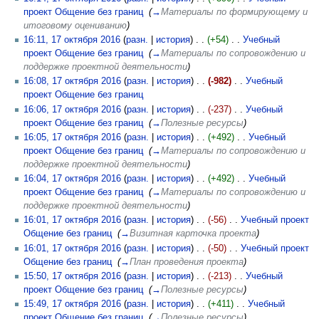
проект Общение без границ
‎
(
→
Материалы по формирующему и
итоговому оцениванию
)
16:11, 17 октября 2016
(
разн.
|
история
)
(+54)
‎
Учебный
проект Общение без границ
‎
(
→
Материалы по сопровождению и
поддержке проектной деятельности
)
16:08, 17 октября 2016
(
разн.
|
история
)
(-982)
‎
Учебный
проект Общение без границ
‎
16:06, 17 октября 2016
(
разн.
|
история
)
(-237)
‎
Учебный
проект Общение без границ
‎
(
→
Полезные ресурсы
)
16:05, 17 октября 2016
(
разн.
|
история
)
(+492)
‎
Учебный
проект Общение без границ
‎
(
→
Материалы по сопровождению и
поддержке проектной деятельности
)
16:04, 17 октября 2016
(
разн.
|
история
)
(+492)
‎
Учебный
проект Общение без границ
‎
(
→
Материалы по сопровождению и
поддержке проектной деятельности
)
16:01, 17 октября 2016
(
разн.
|
история
)
(-56)
‎
Учебный проект
Общение без границ
‎
(
→
Визитная карточка проекта
)
16:01, 17 октября 2016
(
разн.
|
история
)
(-50)
‎
Учебный проект
Общение без границ
‎
(
→
План проведения проекта
)
15:50, 17 октября 2016
(
разн.
|
история
)
(-213)
‎
Учебный
проект Общение без границ
‎
(
→
Полезные ресурсы
)
15:49, 17 октября 2016
(
разн.
|
история
)
(+411)
‎
Учебный
проект Общение без границ
‎
(
→
Полезные ресурсы
)