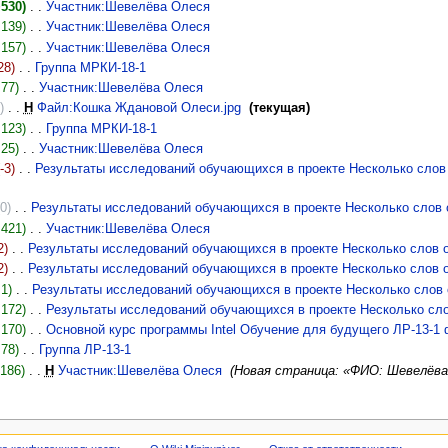
+530)
‎
Участник:Шевелёва Олеся
‎
+139)
‎
Участник:Шевелёва Олеся
‎
+157)
‎
Участник:Шевелёва Олеся
‎
28)
‎
Группа МРКИ-18-1
‎
+77)
‎
Участник:Шевелёва Олеся
‎
)
‎
Н
Файл:Кошка Ждановой Олеси.jpg
‎
(текущая)
+123)
‎
Группа МРКИ-18-1
‎
+25)
‎
Участник:Шевелёва Олеся
‎
(-3)
‎
Результаты исследований обучающихся в проекте Несколько слов 
(0)
‎
Результаты исследований обучающихся в проекте Несколько слов о
+421)
‎
Участник:Шевелёва Олеся
‎
2)
‎
Результаты исследований обучающихся в проекте Несколько слов о
2)
‎
Результаты исследований обучающихся в проекте Несколько слов о
+1)
‎
Результаты исследований обучающихся в проекте Несколько слов о
+172)
‎
Результаты исследований обучающихся в проекте Несколько сло
+170)
‎
Основной курс программы Intel Обучение для будущего ЛР-13-1
+78)
‎
Группа ЛР-13-1
‎
+186)
‎
Н
Участник:Шевелёва Олеся
‎
(Новая страница: «ФИО: Шевелёва