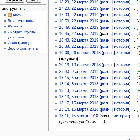
18:29, 22 марта 2019
(
разн.
|
история
)
(
17:23, 22 марта 2019
(
разн.
|
история
)
(
инструменты
17:09, 22 марта 2019
(
разн.
|
история
)
(
Atom
Вклад участника
16:50, 22 марта 2019
(
разн.
|
история
)
(-
Журналы
16:49, 22 марта 2019
(
разн.
|
история
)
(
Смотреть группы
16:45, 22 марта 2019
(разн. |
история
)
(0
участника
16:43, 22 марта 2019
(
разн.
|
история
)
(
Спецстраницы
16:38, 22 марта 2019
(
разн.
|
история
)
(
Версия для печати
10:06, 26 апреля 2018
(
разн.
|
история
)
(текущая)
20:16, 10 апреля 2018
(
разн.
|
история
)
23:40, 9 апреля 2018
(
разн.
|
история
)
(
13:15, 5 апреля 2018
(
разн.
|
история
)
(-
13:14, 5 апреля 2018
(
разн.
|
история
)
(-
13:13, 5 апреля 2018
(
разн.
|
история
)
(
13:13, 5 апреля 2018
(
разн.
|
история
)
(
13:17, 15 марта 2018
(
разн.
|
история
)
(
13:14, 15 марта 2018
(
разн.
|
история
)
(
13:11, 15 марта 2018
(разн. |
история
)
(
презентация Cовме…»)