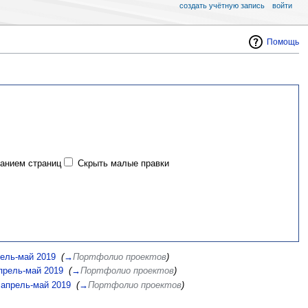
создать учётную запись
войти
Помощь
данием страниц
Скрыть малые правки
рель-май 2019
‎
(
→
Портфолио проектов
)
прель-май 2019
‎
(
→
Портфолио проектов
)
 апрель-май 2019
‎
(
→
Портфолио проектов
)