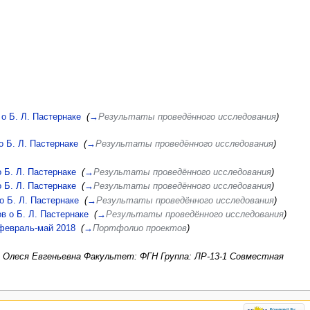
о Б. Л. Пастернаке
‎
(
→
Результаты проведённого исследования
)
 Б. Л. Пастернаке
‎
(
→
Результаты проведённого исследования
)
 Б. Л. Пастернаке
‎
(
→
Результаты проведённого исследования
)
 Б. Л. Пастернаке
‎
(
→
Результаты проведённого исследования
)
 Б. Л. Пастернаке
‎
(
→
Результаты проведённого исследования
)
в о Б. Л. Пастернаке
‎
(
→
Результаты проведённого исследования
)
 февраль-май 2018
‎
(
→
Портфолио проектов
)
 Олеся Евгеньевна Факультет: ФГН Группа: ЛР-13-1 Совместная