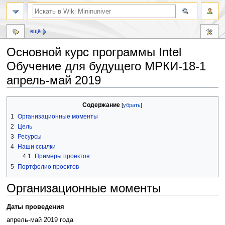
ещё
Основной курс программы Intel
Обучение для будущего МРКИ-18-1
апрель-май 2019
Перейти
Перейти
Содержание
к
к
1
Организационные моменты
навигации
поиску
2
Цель
3
Ресурсы
4
Наши ссылки
4.1
Примеры проектов
5
Портфолио проектов
Организационные моменты
Даты проведения
апрель-май 2019 года