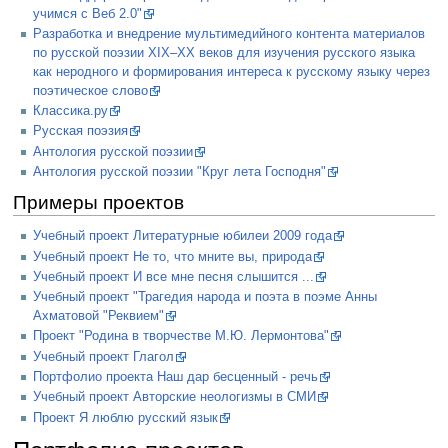
учимся с Веб 2.0"
Разработка и внедрение мультимедийного контента материалов
по русской поэзии XIХ–XX веков для изучения русского языка
как неродного и формирования интереса к русскому языку через
поэтическое слово
Классика.ру
Русская поэзия
Антология русской поэзии
Антология русской поэзии "Круг лета Господня"
Примеры проектов
Учебный проект Литературные юбилеи 2009 года
Учебный проект Не то, что мните вы, природа
Учебный проект И все мне песня слышится ...
Учебный проект "Трагедия народа и поэта в поэме Анны
Ахматовой "Реквием"
Проект "Родина в творчестве М.Ю. Лермонтова"
Учебный проект Глагол
Портфолио проекта Наш дар бесценный - речь
Учебный проект Авторские неологизмы в СМИ
Проект Я люблю русский язык