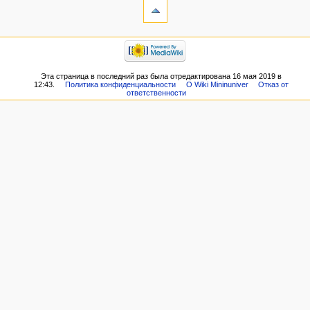
Эта страница в последний раз была отредактирована 16 мая 2019 в
12:43.
Политика конфиденциальности
О Wiki Mininuniver
Отказ от
ответственности