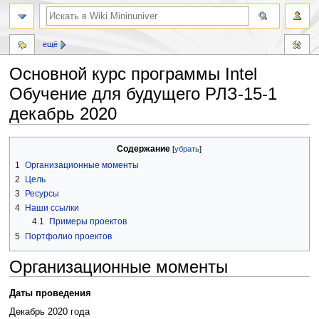
ещё
Основной курс программы Intel
Обучение для будущего РЛЗ-15-1
декабрь 2020
Перейти
Перейти
Содержание
к
к
1
Организационные моменты
навигации
поиску
2
Цель
3
Ресурсы
4
Наши ссылки
4.1
Примеры проектов
5
Портфолио проектов
Организационные моменты
Даты проведения
Декабрь 2020 года