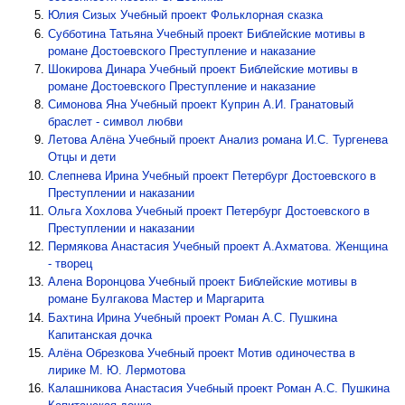
Юлия Сизых
Учебный проект Фольклорная сказка
Субботина Татьяна
Учебный проект Библейские мотивы в
романе Достоевского Преступление и наказание
Шокирова Динара
Учебный проект Библейские мотивы в
романе Достоевского Преступление и наказание
Симонова Яна
Учебный проект Куприн А.И. Гранатовый
браслет - символ любви
Летова Алёна
Учебный проект Анализ романа И.С. Тургенева
Отцы и дети
Слепнева Ирина
Учебный проект Петербург Достоевского в
Преступлении и наказании
Ольга Хохлова
Учебный проект Петербург Достоевского в
Преступлении и наказании
Пермякова Анастасия
Учебный проект А.Ахматова. Женщина
- творец
Алена Воронцова
Учебный проект Библейские мотивы в
романе Булгакова Мастер и Маргарита
Бахтина Ирина
Учебный проект Роман А.С. Пушкина
Капитанская дочка
Алёна Обрезкова
Учебный проект Мотив одиночества в
лирике М. Ю. Лермотова
Калашникова Анастасия
Учебный проект Роман А.С. Пушкина