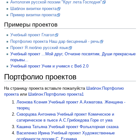
Антология русской поэзии "Круг лета Господня"
Шаблон визитки проекта
Пример визитки проекта
Примеры проектов
Учебный проект Глагол
Портфолио проекта Наш дар бесценный - речь
Проект Я люблю русский язык
Учебный проект ...Мой друг, Отчизне посвятим, Души прекрасные
порывы...
Учебный проект Учим и учимся с Веб 2.0
Портфолио проектов
На страницу проекта вставьте пожалуйста
Шаблон:Портфолио
проекта
или
Шаблон:Портфолио проекта1
Леонова Ксения
Учебный проект А.Ахматова. Женщина -
творец
Скворцова Антонина
Учебный проект Комическое и
сатирическое в пьесе А.С.Грибоедова Горе от ума
Кашина Татьяна
Учебный проект Фольклорная сказка
Василенко Ирина
Учебный проект Художественные
особенности поэзии С. Есенина