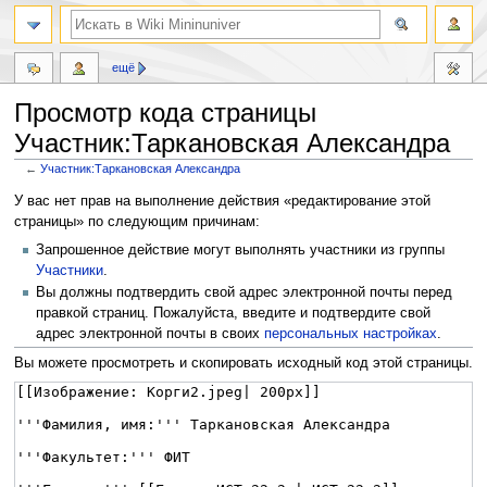
ещё
Просмотр кода страницы
Участник:Таркановская Александра
←
Участник:Таркановская Александра
Перейти
Перейти
У вас нет прав на выполнение действия «редактирование этой
к
к
страницы» по следующим причинам:
навигации
поиску
Запрошенное действие могут выполнять участники из группы
Участники
.
Вы должны подтвердить свой адрес электронной почты перед
правкой страниц. Пожалуйста, введите и подтвердите свой
адрес электронной почты в своих
персональных настройках
.
Вы можете просмотреть и скопировать исходный код этой страницы.