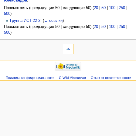
Александра
:
Просмотреть (предыдущие 50 | следующие 50) (
20
|
50
|
100
|
250
|
500
)
Группа ИСТ-22-2
‎
(
← ссылки
)
Просмотреть (предыдущие 50 | следующие 50) (
20
|
50
|
100
|
250
|
500
)
Политика конфиденциальности
О Wiki Mininuniver
Отказ от ответственности