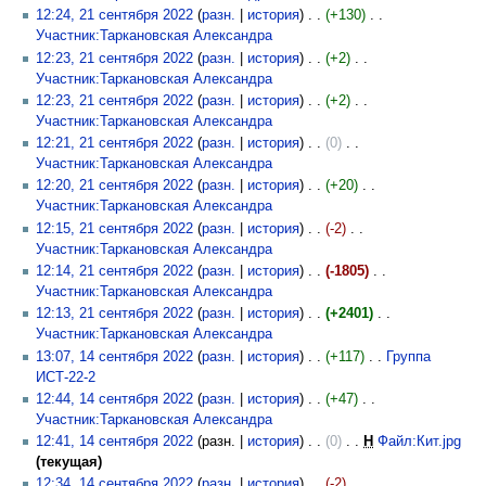
12:24, 21 сентября 2022
(
разн.
|
история
)
(+130)
‎
Участник:Таркановская Александра
‎
12:23, 21 сентября 2022
(
разн.
|
история
)
(+2)
‎
Участник:Таркановская Александра
‎
12:23, 21 сентября 2022
(
разн.
|
история
)
(+2)
‎
Участник:Таркановская Александра
‎
12:21, 21 сентября 2022
(
разн.
|
история
)
(0)
‎
Участник:Таркановская Александра
‎
12:20, 21 сентября 2022
(
разн.
|
история
)
(+20)
‎
Участник:Таркановская Александра
‎
12:15, 21 сентября 2022
(
разн.
|
история
)
(-2)
‎
Участник:Таркановская Александра
‎
12:14, 21 сентября 2022
(
разн.
|
история
)
(-1805)
‎
Участник:Таркановская Александра
‎
12:13, 21 сентября 2022
(
разн.
|
история
)
(+2401)
‎
Участник:Таркановская Александра
‎
13:07, 14 сентября 2022
(
разн.
|
история
)
(+117)
‎
Группа
ИСТ-22-2
‎
12:44, 14 сентября 2022
(
разн.
|
история
)
(+47)
‎
Участник:Таркановская Александра
‎
12:41, 14 сентября 2022
(разн. |
история
)
(0)
‎
Н
Файл:Кит.jpg
‎
(текущая)
12:34, 14 сентября 2022
(
разн.
|
история
)
(-2)
‎