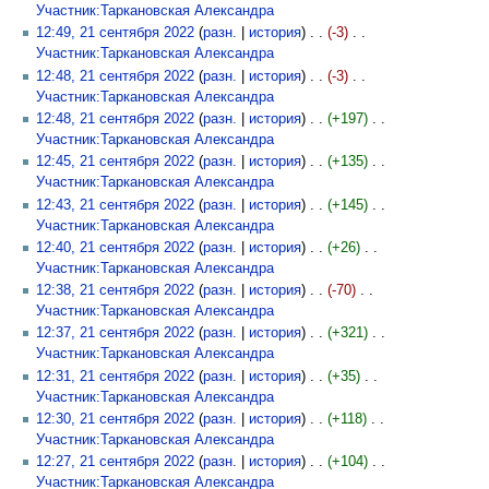
Участник:Таркановская Александра
‎
12:49, 21 сентября 2022
(
разн.
|
история
)
(-3)
‎
Участник:Таркановская Александра
‎
12:48, 21 сентября 2022
(
разн.
|
история
)
(-3)
‎
Участник:Таркановская Александра
‎
12:48, 21 сентября 2022
(
разн.
|
история
)
(+197)
‎
Участник:Таркановская Александра
‎
12:45, 21 сентября 2022
(
разн.
|
история
)
(+135)
‎
Участник:Таркановская Александра
‎
12:43, 21 сентября 2022
(
разн.
|
история
)
(+145)
‎
Участник:Таркановская Александра
‎
12:40, 21 сентября 2022
(
разн.
|
история
)
(+26)
‎
Участник:Таркановская Александра
‎
12:38, 21 сентября 2022
(
разн.
|
история
)
(-70)
‎
Участник:Таркановская Александра
‎
12:37, 21 сентября 2022
(
разн.
|
история
)
(+321)
‎
Участник:Таркановская Александра
‎
12:31, 21 сентября 2022
(
разн.
|
история
)
(+35)
‎
Участник:Таркановская Александра
‎
12:30, 21 сентября 2022
(
разн.
|
история
)
(+118)
‎
Участник:Таркановская Александра
‎
12:27, 21 сентября 2022
(
разн.
|
история
)
(+104)
‎
Участник:Таркановская Александра
‎