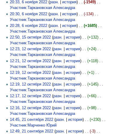
20:33, 6 ноября 2022
(
разн.
|
история
)
(-1549)
‎
Участник:Таркановская Александра
‎
20:30, 6 ноября 2022
(
разн.
|
история
)
(-134)
‎
Участник:Таркановская Александра
‎
20:28, 6 ноября 2022
(
разн.
|
история
)
(+1685)
‎
Участник:Таркановская Александра
‎
22:50, 15 октября 2022
(
разн.
|
история
)
(+132)
‎
Участник:Таркановская Александра
‎
12:23, 12 октября 2022
(
разн.
|
история
)
(+24)
‎
Участник:Таркановская Александра
‎
12:21, 12 октября 2022
(
разн.
|
история
)
(+118)
‎
Участник:Таркановская Александра
‎
12:19, 12 октября 2022
(
разн.
|
история
)
(+1)
‎
Участник:Таркановская Александра
‎
12:19, 12 октября 2022
(
разн.
|
история
)
(+145)
‎
Участник:Таркановская Александра
‎
12:17, 12 октября 2022
(
разн.
|
история
)
(+66)
‎
Участник:Таркановская Александра
‎
12:16, 12 октября 2022
(
разн.
|
история
)
(+98)
‎
Участник:Таркановская Александра
‎
14:45, 21 сентября 2022
(
разн.
|
история
)
(+230)
‎
Участник:Марченко Юрий
‎
12:49, 21 сентября 2022
(
разн.
|
история
)
(-3)
‎