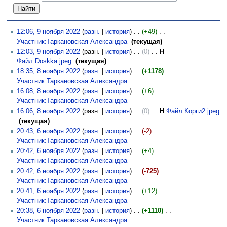
12:06, 9 ноября 2022
(
разн.
|
история
)
(+49)
‎
Участник:Таркановская Александра
‎
(текущая)
12:03, 9 ноября 2022
(разн. |
история
)
(0)
‎
Н
Файл:Doskka.jpeg
‎
(текущая)
18:35, 8 ноября 2022
(
разн.
|
история
)
(+1178)
‎
Участник:Таркановская Александра
‎
16:08, 8 ноября 2022
(
разн.
|
история
)
(+6)
‎
Участник:Таркановская Александра
‎
16:06, 8 ноября 2022
(разн. |
история
)
(0)
‎
Н
Файл:Корги2.jpeg
‎
(текущая)
20:43, 6 ноября 2022
(
разн.
|
история
)
(-2)
‎
Участник:Таркановская Александра
‎
20:42, 6 ноября 2022
(
разн.
|
история
)
(+4)
‎
Участник:Таркановская Александра
‎
20:42, 6 ноября 2022
(
разн.
|
история
)
(-725)
‎
Участник:Таркановская Александра
‎
20:41, 6 ноября 2022
(
разн.
|
история
)
(+12)
‎
Участник:Таркановская Александра
‎
20:38, 6 ноября 2022
(
разн.
|
история
)
(+1110)
‎
Участник:Таркановская Александра
‎