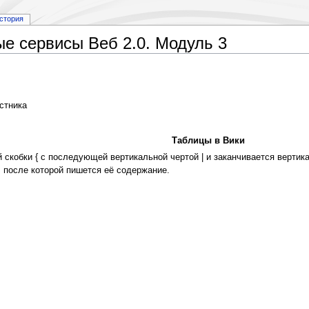
стория
е сервисы Веб 2.0. Модуль 3
стника
Таблицы в Вики
 скобки { с последующей вертикальной чертой | и заканчивается вертик
, после которой пишется её содержание.