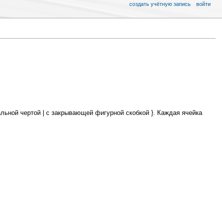
создать учётную запись
войти
альной чертой | с закрывающей фигурной скобкой }. Каждая ячейка