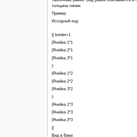
толщина линии:
Пример:
Исходный код:
{| border=1
|Ячейка 1*1
|Ячейка 2*1
|Ячейка 3*1
|-
|Ячейка 1*2
|Ячейка 2*2
|Ячейка 3*2
|-
|Ячейка 1*3
|Ячейка 2*3
|Ячейка 3*3
|}
Вид в Вики: