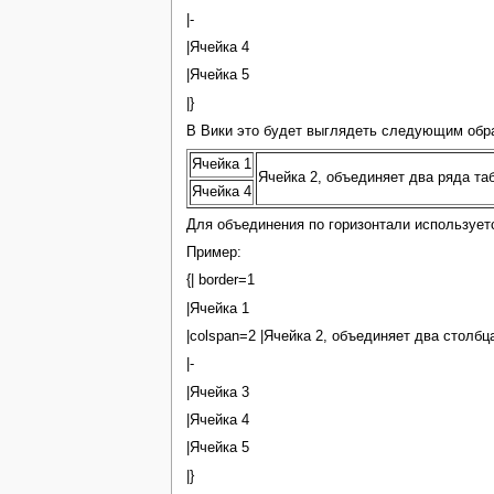
|-
|Ячейка 4
|Ячейка 5
|}
В Вики это будет выглядеть следующим обр
Ячейка 1
Ячейка 2, объединяет два ряда та
Ячейка 4
Для объединения по горизонтали используетс
Пример:
{| border=1
|Ячейка 1
|colspan=2 |Ячейка 2, объединяет два столбц
|-
|Ячейка 3
|Ячейка 4
|Ячейка 5
|}