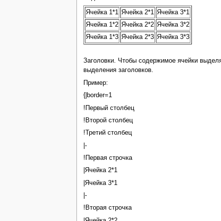
Ячейка 1*1
Ячейка 2*1
Ячейка 3*1
Ячейка 1*2
Ячейка 2*2
Ячейка 3*2
Ячейка 1*3
Ячейка 2*3
Ячейка 3*3
Заголовки. Чтобы содержимое ячейки выделя
выделения заголовков.
Пример:
{|border=1
!Первый столбец
!Второй столбец
!Третий столбец
|-
!Первая строчка
|Ячейка 2*1
|Ячейка 3*1
|-
!Вторая строчка
|Ячейка 2*2