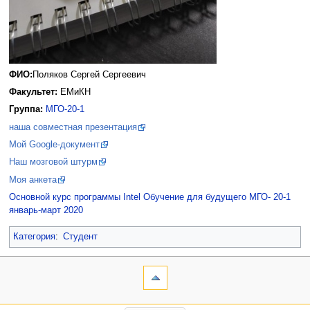
ФИО:
Поляков Сергей Сергеевич
Факультет:
ЕМиКН
Группа:
МГО-20-1
наша совместная презентация
Мой Google-документ
Наш мозговой штурм
Моя анкета
Основной курс программы Intel Обучение для будущего МГО- 20-1
январь-март 2020
Категория
:
Студент