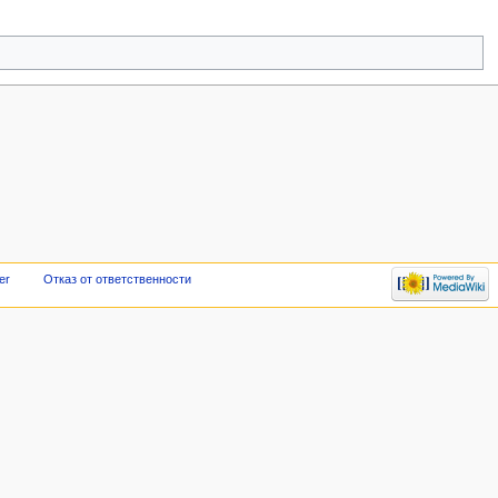
er
Отказ от ответственности