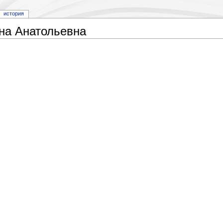
история
на Анатольевна