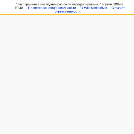
Эта страница в последний раз была отредактирована 7 апреля 2009 в
10:30.
Политика конфиденциальности
О Wiki Mininuniver
Отказ от
ответственности