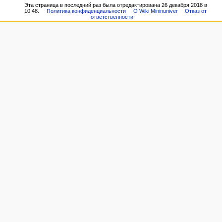
Эта страница в последний раз была отредактирована 26 декабря 2018 в
10:48.
Политика конфиденциальности
О Wiki Mininuniver
Отказ от
ответственности