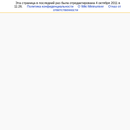
Эта страница в последний раз была отредактирована 4 октября 2011 в
11:26.
Политика конфиденциальности
О Wiki Mininuniver
Отказ от
ответственности