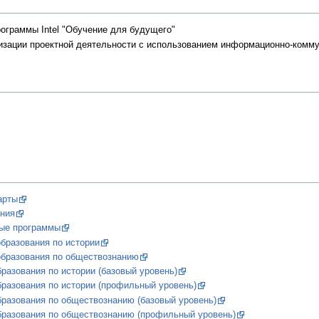
ограммы Intel "Обучение для будущего"
низации проектной деятельности с использованием информационно-комм
арты
ения
ые программы
бразования по истории
образования по обществознанию
разования по истории (базовый уровень)
разования по истории (профильный уровень)
разования по обществознанию (базовый уровень)
бразования по обществознанию (профильный уровень)