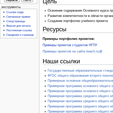
Цель
инструменты
Освоение содержания Основного курса пр
Ссылки сюда
Развитие компетентности в области орга
Связанные правки
Создание портфолио учебного проекта
Спецстраницы
Версия для печати
Ресурсы
Постоянная ссылка
Сведения о странице
Примеры портфолио проектов:
Примеры проектов студентов НГПУ
Примеры проектов на сайте iteach.ru
Наши ссылки
Государственные образовательные станд
ФГОС общего образования второго покол
Примерные основные общеобразовательн
Примерная программа основного общего о
Примерная программа основного общего 
Примерная программа среднего общего об
Примерная программа среднего общего об
Примерная программа среднего общего об
Примерная программа среднего общего о