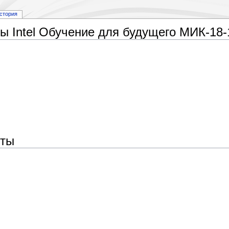
стория
ы Intel Обучение для будущего МИК-18-
нты