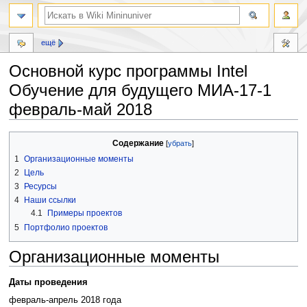
ещё
Основной курс программы Intel
Обучение для будущего МИА-17-1
февраль-май 2018
Перейти
Перейти
Содержание
к
к
1
Организационные моменты
навигации
поиску
2
Цель
3
Ресурсы
4
Наши ссылки
4.1
Примеры проектов
5
Портфолио проектов
Организационные моменты
Даты проведения
февраль-апрель 2018 года