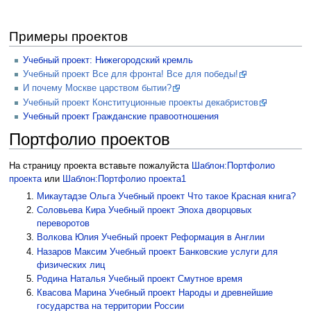
Примеры проектов
Учебный проект: Нижегородский кремль
Учебный проект Все для фронта! Все для победы!
И почему Москве царством бытии?
Учебный проект Конституционные проекты декабристов
Учебный проект Гражданские правоотношения
Портфолио проектов
На страницу проекта вставьте пожалуйста
Шаблон:Портфолио
проекта
или
Шаблон:Портфолио проекта1
Микаутадзе Ольга
Учебный проект Что такое Красная книга?
Соловьева Кира
Учебный проект Эпоха дворцовых
переворотов
Волкова Юлия
Учебный проект Реформация в Англии
Назаров Максим
Учебный проект Банковские услуги для
физических лиц
Родина Наталья
Учебный проект Смутное время
Квасова Марина
Учебный проект Народы и древнейшие
государства на территории России