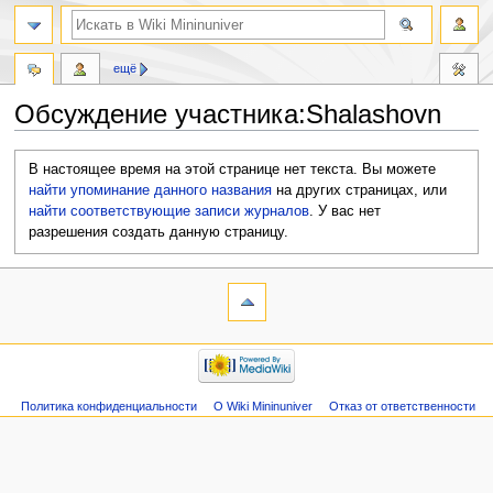
ещё
Обсуждение участника:Shalashovn
Перейти
Перейти
В настоящее время на этой странице нет текста. Вы можете
к
к
найти упоминание данного названия
на других страницах, или
навигации
поиску
найти соответствующие записи журналов
.
У вас нет
разрешения создать данную страницу.
Политика конфиденциальности
О Wiki Mininuniver
Отказ от ответственности