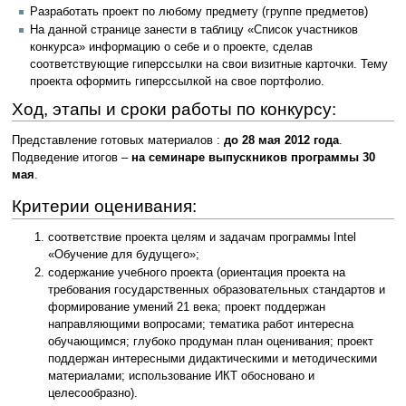
Разработать проект по любому предмету (группе предметов)
На данной странице занести в таблицу «Список участников
конкурса» информацию о себе и о проекте, сделав
соответствующие гиперссылки на свои визитные карточки. Тему
проекта оформить гиперссылкой на свое портфолио.
Ход, этапы и сроки работы по конкурсу:
Представление готовых материалов :
до 28 мая 2012 года
.
Подведение итогов –
на семинаре выпускников программы 30
мая
.
Критерии оценивания:
соответствие проекта целям и задачам программы Intel
«Обучение для будущего»;
содержание учебного проекта (ориентация проекта на
требования государственных образовательных стандартов и
формирование умений 21 века; проект поддержан
направляющими вопросами; тематика работ интересна
обучающимся; глубоко продуман план оценивания; проект
поддержан интересными дидактическими и методическими
материалами; использование ИКТ обосновано и
целесообразно).