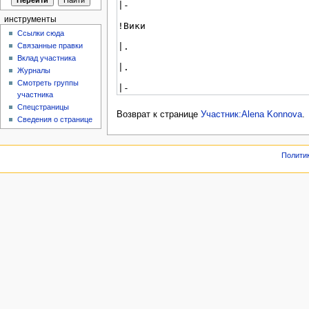
инструменты
Ссылки сюда
Связанные правки
Вклад участника
Журналы
Смотреть группы
участника
Спецстраницы
Возврат к странице
Участник:Alena Konnova
.
Сведения о странице
Полити