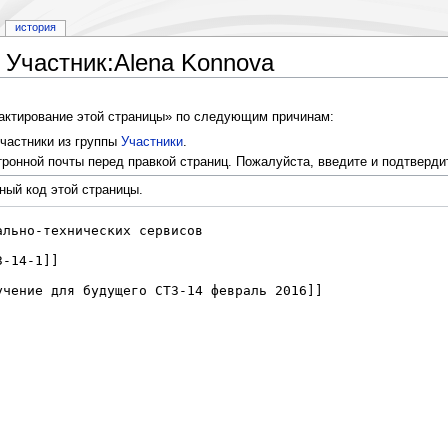
история
 Участник:Alena Konnova
дактирование этой страницы» по следующим причинам:
частники из группы
Участники
.
ронной почты перед правкой страниц. Пожалуйста, введите и подтверди
ный код этой страницы.