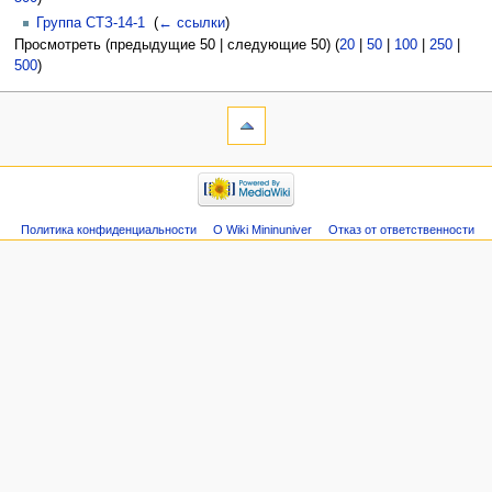
Группа СТЗ-14-1
‎
(
← ссылки
)
Просмотреть (предыдущие 50 | следующие 50) (
20
|
50
|
100
|
250
|
500
)
Политика конфиденциальности
О Wiki Mininuniver
Отказ от ответственности