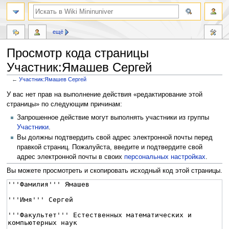
ещё
Просмотр кода страницы
Участник:Ямашев Сергей
←
Участник:Ямашев Сергей
Перейти
Перейти
У вас нет прав на выполнение действия «редактирование этой
к
к
страницы» по следующим причинам:
навигации
поиску
Запрошенное действие могут выполнять участники из группы
Участники
.
Вы должны подтвердить свой адрес электронной почты перед
правкой страниц. Пожалуйста, введите и подтвердите свой
адрес электронной почты в своих
персональных настройках
.
Вы можете просмотреть и скопировать исходный код этой страницы.