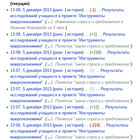
(текущая)
13:09, 5 декабря 2013
(
разн.
|
история
)
(-1)
‎
Результаты
исследований учащихся в проекте "Инструменты
макроэкономики"
‎
(
→
2. Изменения спроса и предложения в
Нижнем Новгорода за 5 лет.
)
13:08, 5 декабря 2013
(
разн.
|
история
)
(+1)
‎
Результаты
исследований учащихся в проекте "Инструменты
макроэкономики"
‎
(
→
1. Понятие "закон спроса и предложение"
)
13:08, 5 декабря 2013
(
разн.
|
история
)
(+218)
‎
Результаты
исследований учащихся в проекте "Инструменты
макроэкономики"
‎
(
→
1. Понятие "закон спроса и предложение"
)
13:07, 5 декабря 2013
(
разн.
|
история
)
(0)
‎
Результаты
исследований учащихся в проекте "Инструменты
макроэкономики"
‎
(
→
1. Понятие "закон спроса и предложение"
)
13:07, 5 декабря 2013
(
разн.
|
история
)
(0)
‎
Результаты
исследований учащихся в проекте "Инструменты
макроэкономики"
‎
(
→
1. Понятие "закон спроса и предложение"
)
13:07, 5 декабря 2013
(
разн.
|
история
)
(+12)
‎
Результаты
исследований учащихся в проекте "Инструменты
макроэкономики"
‎
(
→
1. Понятие "закон спроса и предложение"
)
13:06, 5 декабря 2013
(
разн.
|
история
)
(-219)
‎
Результаты
исследований учащихся в проекте "Инструменты
макроэкономики"
‎
(
→
1. Понятие "закон спроса и предложение"
)