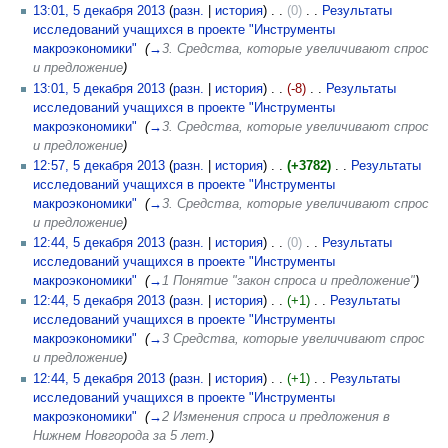
13:01, 5 декабря 2013
(
разн.
|
история
)
(0)
‎
Результаты
исследований учащихся в проекте "Инструменты
макроэкономики"
‎
(
→
3. Средства, которые увеличивают спрос
и предложение
)
13:01, 5 декабря 2013
(
разн.
|
история
)
(-8)
‎
Результаты
исследований учащихся в проекте "Инструменты
макроэкономики"
‎
(
→
3. Средства, которые увеличивают спрос
и предложение
)
12:57, 5 декабря 2013
(
разн.
|
история
)
(+3782)
‎
Результаты
исследований учащихся в проекте "Инструменты
макроэкономики"
‎
(
→
3. Средства, которые увеличивают спрос
и предложение
)
12:44, 5 декабря 2013
(
разн.
|
история
)
(0)
‎
Результаты
исследований учащихся в проекте "Инструменты
макроэкономики"
‎
(
→
1 Понятие "закон спроса и предложение"
)
12:44, 5 декабря 2013
(
разн.
|
история
)
(+1)
‎
Результаты
исследований учащихся в проекте "Инструменты
макроэкономики"
‎
(
→
3 Средства, которые увеличивают спрос
и предложение
)
12:44, 5 декабря 2013
(
разн.
|
история
)
(+1)
‎
Результаты
исследований учащихся в проекте "Инструменты
макроэкономики"
‎
(
→
2 Изменения спроса и предложения в
Нижнем Новгорода за 5 лет.
)