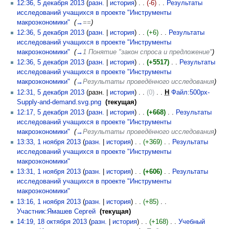
12:36, 5 декабря 2013
(
разн.
|
история
)
(-6)
‎
Результаты
исследований учащихся в проекте "Инструменты
макроэкономики"
‎
(
→
==
)
12:36, 5 декабря 2013
(
разн.
|
история
)
(+6)
‎
Результаты
исследований учащихся в проекте "Инструменты
макроэкономики"
‎
(
→
1 Понятие "закон спроса и предложение"
)
12:36, 5 декабря 2013
(
разн.
|
история
)
(+5517)
‎
Результаты
исследований учащихся в проекте "Инструменты
макроэкономики"
‎
(
→
Результаты проведённого исследования
)
12:31, 5 декабря 2013
(разн. |
история
)
(0)
‎
Н
Файл:500px-
Supply-and-demand.svg.png
‎
(текущая)
12:17, 5 декабря 2013
(
разн.
|
история
)
(+668)
‎
Результаты
исследований учащихся в проекте "Инструменты
макроэкономики"
‎
(
→
Результаты проведённого исследования
)
13:33, 1 ноября 2013
(
разн.
|
история
)
(+369)
‎
Результаты
исследований учащихся в проекте "Инструменты
макроэкономики"
‎
13:31, 1 ноября 2013
(
разн.
|
история
)
(+606)
‎
Результаты
исследований учащихся в проекте "Инструменты
макроэкономики"
‎
13:16, 1 ноября 2013
(
разн.
|
история
)
(+85)
‎
Участник:Ямашев Сергей
‎
(текущая)
14:19, 18 октября 2013
(
разн.
|
история
)
(+168)
‎
Учебный