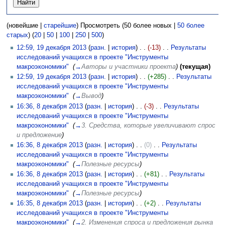
(новейшие |
старейшие
) Просмотреть (50 более новых |
50 более
старых
) (
20
|
50
|
100
|
250
|
500
)
12:59, 19 декабря 2013
(
разн.
|
история
)
(-13)
‎
Результаты
исследований учащихся в проекте "Инструменты
макроэкономики"
‎
(
→
Авторы и участники проекта
)
(текущая)
12:59, 19 декабря 2013
(
разн.
|
история
)
(+285)
‎
Результаты
исследований учащихся в проекте "Инструменты
макроэкономики"
‎
(
→
Вывод
)
16:36, 8 декабря 2013
(
разн.
|
история
)
(-3)
‎
Результаты
исследований учащихся в проекте "Инструменты
макроэкономики"
‎
(
→
3. Средства, которые увеличивают спрос
и предложение
)
16:36, 8 декабря 2013
(
разн.
|
история
)
(0)
‎
Результаты
исследований учащихся в проекте "Инструменты
макроэкономики"
‎
(
→
Полезные ресурсы
)
16:36, 8 декабря 2013
(
разн.
|
история
)
(+81)
‎
Результаты
исследований учащихся в проекте "Инструменты
макроэкономики"
‎
(
→
Полезные ресурсы
)
16:35, 8 декабря 2013
(
разн.
|
история
)
(+2)
‎
Результаты
исследований учащихся в проекте "Инструменты
макроэкономики"
‎
(
→
2. Изменения спроса и предложения рынка