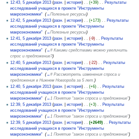
12:43, 5 декабря 2013
(
разн.
|
история
)
(+39)
‎
Результаты
исследований учащихся в проекте "Инструменты
макроэкономики"
‎
(
→
Полезные ресурсы
)
12:42, 5 декабря 2013
(
разн.
|
история
)
(+173)
‎
Результаты
исследований учащихся в проекте "Инструменты
макроэкономики"
‎
(
→
Полезные ресурсы
)
12:41, 5 декабря 2013
(
разн.
|
история
)
(-9)
‎
Результаты
исследований учащихся в проекте "Инструменты
макроэкономики"
‎
(
→
# Какими средствами можно увеличить
спрос и предложение?
)
12:40, 5 декабря 2013
(
разн.
|
история
)
(-22)
‎
Результаты
исследований учащихся в проекте "Инструменты
макроэкономики"
‎
(
→
# Рассмотреть изменения спроса и
предложения в Нижнем Новгорода за 5 лет.
)
12:40, 5 декабря 2013
(
разн.
|
история
)
(+6)
‎
Результаты
исследований учащихся в проекте "Инструменты
макроэкономики"
‎
(
→
1 Понятие "закон спроса и предложение"
)
12:39, 5 декабря 2013
(
разн.
|
история
)
(+3)
‎
Результаты
исследований учащихся в проекте "Инструменты
макроэкономики"
‎
(
→
1 Понятие "закон спроса и предложение"
)
12:39, 5 декабря 2013
(
разн.
|
история
)
(+2649)
‎
Результаты
исследований учащихся в проекте "Инструменты
макроэкономики"
‎
(
→
1 Понятие "закон спроса и предложение"
)