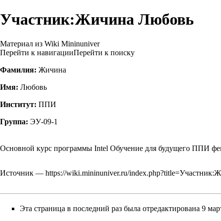
Участник:Жичина Любовь
Материал из Wiki Mininuniver
Перейти к навигации
Перейти к поиску
Фамилия:
Жичина
Имя:
Любовь
Институт:
ППИ
Группа:
ЭУ-09-1
Основной курс программы Intel Обучение для будущего ППИ фев
Источник —
https://wiki.mininuniver.ru/index.php?title=Участн
Эта страница в последний раз была отредактирована 9 март