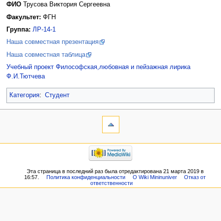
ФИО
Трусова Виктория Сергеевна
Факультет:
ФГН
Группа:
ЛР-14-1
Наша совместная презентация
Наша совместная таблица
Учебный проект Философская,любовная и пейзажная лирика
Ф.И.Тютчева
Категория
:
Студент
Эта страница в последний раз была отредактирована 21 марта 2019 в
16:57.
Политика конфиденциальности
О Wiki Mininuniver
Отказ от
ответственности