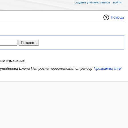
создать учётную запись
войти
Помощь
ые изменения.
руподерова Елена Петровна переименовал страницу
Программа Intel