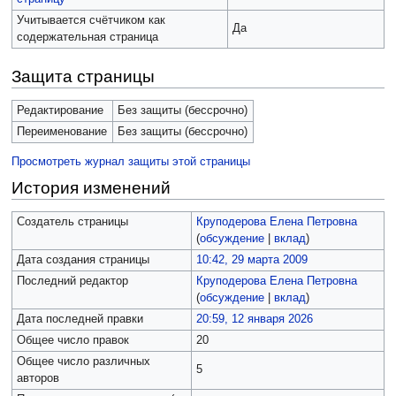
Учитывается счётчиком как
Да
содержательная страница
Защита страницы
Редактирование
Без защиты (бессрочно)
Переименование
Без защиты (бессрочно)
Просмотреть журнал защиты этой страницы
История изменений
Создатель страницы
Круподерова Елена Петровна
(
обсуждение
|
вклад
)
Дата создания страницы
10:42, 29 марта 2009
Последний редактор
Круподерова Елена Петровна
(
обсуждение
|
вклад
)
Дата последней правки
20:59, 12 января 2026
Общее число правок
20
Общее число различных
5
авторов