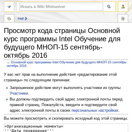
ещё
Просмотр кода страницы Основной
курс программы Intel Обучение для
будущего МНОП-15 сентябрь-
октябрь 2016
←
Основной курс программы Intel Обучение для будущего МНОП-15 сентябрь-
октябрь 2016
Перейти
Перейти
У вас нет прав на выполнение действия «редактирование этой
к
к
страницы» по следующим причинам:
навигации
поиску
Запрошенное действие могут выполнять участники из группы
Участники
.
Вы должны подтвердить свой адрес электронной почты перед
правкой страниц. Пожалуйста, введите и подтвердите свой
адрес электронной почты в своих
персональных настройках
.
Вы можете просмотреть и скопировать исходный код этой страницы.