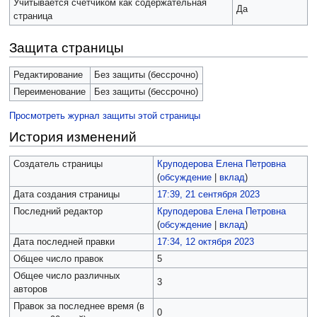
Учитывается счётчиком как содержательная
Да
страница
Защита страницы
Редактирование
Без защиты (бессрочно)
Переименование
Без защиты (бессрочно)
Просмотреть журнал защиты этой страницы
История изменений
Создатель страницы
Круподерова Елена Петровна
(
обсуждение
|
вклад
)
Дата создания страницы
17:39, 21 сентября 2023
Последний редактор
Круподерова Елена Петровна
(
обсуждение
|
вклад
)
Дата последней правки
17:34, 12 октября 2023
Общее число правок
5
Общее число различных
3
авторов
Правок за последнее время (в
0