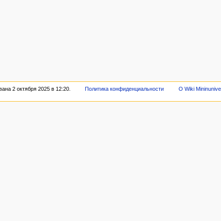
ана 2 октября 2025 в 12:20.
Политика конфиденциальности
О Wiki Mininunive