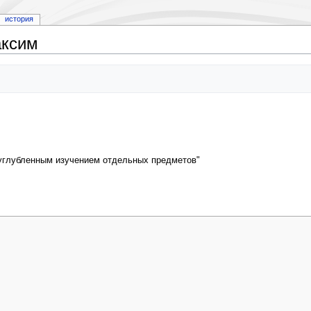
история
аксим
углубленным изучением отдельных предметов"