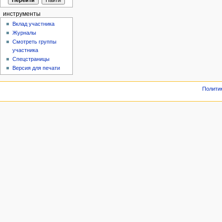
инструменты
Вклад участника
Журналы
Смотреть группы
участника
Спецстраницы
Версия для печати
Полити