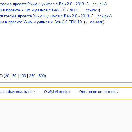
ели в проекте Учим и учимся с Веб 2.0 - 2013
‎
(
← ссылки
)
 в проекте Учим и учимся с Веб 2.0 - 2013
‎
(
← ссылки
)
атели в проекте Учим и учимся с Веб 2.0 - 2013
‎
(
← ссылки
)
и в проекте Учим и учимся с Веб 2.0 ТПИ-10
‎
(
← ссылки
)
) (
20
|
50
|
100
|
250
|
500
)
ка конфиденциальности
О Wiki Mininuniver
Отказ от ответственности