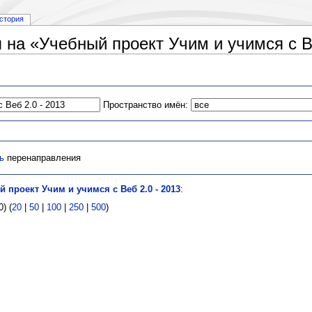
стория
на «Учебный проект Учим и учимся с Ве
Пространство имён:
ь
перенаправления
 проект Учим и учимся с Веб 2.0 - 2013
:
) (
20
|
50
|
100
|
250
|
500
)