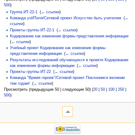
500
)
Группа ИТ-22-1
‎
(
← ссылки
)
Команда учИТеля/Сетевой проект Искусство быть учителем
‎
(
←
ссылки
)
Проекты группы ИТ-22-1
‎
(
← ссылки
)
Кодирование как изменение формы представления информации
‎
(
← ссылки
)
Учебный проект Кодирование как изменение формы
представление информации
‎
(
← ссылки
)
Результаты исследований обучающихся в проекте Кодирование
как изменение формы информации
‎
(
← ссылки
)
Проекты группы ИТ-22
‎
(
← ссылки
)
Команда "Время героев"/Сетевой проект Поклонимся великим
тем годам!
‎
(
← ссылки
)
Просмотреть (предыдущие 50 | следующие 50) (
20
|
50
|
100
|
250
|
500
)