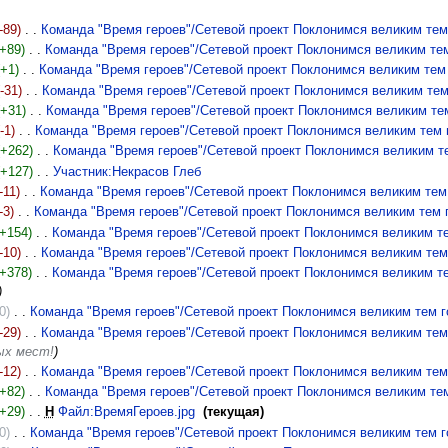
(-89)
‎
Команда "Время героев"/Сетевой проект Поклонимся великим тем
(+89)
‎
Команда "Время героев"/Сетевой проект Поклонимся великим те
(+1)
‎
Команда "Время героев"/Сетевой проект Поклонимся великим тем
(-31)
‎
Команда "Время героев"/Сетевой проект Поклонимся великим тем
(+31)
‎
Команда "Время героев"/Сетевой проект Поклонимся великим те
(-1)
‎
Команда "Время героев"/Сетевой проект Поклонимся великим тем 
(+262)
‎
Команда "Время героев"/Сетевой проект Поклонимся великим т
(+127)
‎
Участник:Некрасов Глеб
‎
-11)
‎
Команда "Время героев"/Сетевой проект Поклонимся великим тем
-3)
‎
Команда "Время героев"/Сетевой проект Поклонимся великим тем 
(+154)
‎
Команда "Время героев"/Сетевой проект Поклонимся великим т
(-10)
‎
Команда "Время героев"/Сетевой проект Поклонимся великим тем
(+378)
‎
Команда "Время героев"/Сетевой проект Поклонимся великим т
)
0)
‎
Команда "Время героев"/Сетевой проект Поклонимся великим тем г
(-29)
‎
Команда "Время героев"/Сетевой проект Поклонимся великим тем
вых мест!
)
(-12)
‎
Команда "Время героев"/Сетевой проект Поклонимся великим тем
(+82)
‎
Команда "Время героев"/Сетевой проект Поклонимся великим те
(+29)
‎
Н
Файл:ВремяГероев.jpg
‎
(текущая)
0)
‎
Команда "Время героев"/Сетевой проект Поклонимся великим тем г