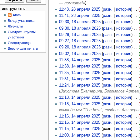
— помните!»
)
инструменты
11:48, 28 апреля 2025
(
разн.
|
история
)
Atom
11:41, 28 апреля 2025
(
разн.
|
история
)
Вклад участника
09:30, 18 апреля 2025
(
разн.
|
история
)
Журналы
09:30, 18 апреля 2025
(
разн.
|
история
)
Смотреть группы
09:29, 18 апреля 2025
(
разн.
|
история
)
участника
09:27, 18 апреля 2025
(
разн.
|
история
)
Спецстраницы
09:20, 18 апреля 2025
(
разн.
|
история
)
Версия для печати
09:02, 18 апреля 2025
(
разн.
|
история
)
11:38, 14 апреля 2025
(
разн.
|
история
)
(
11:38, 14 апреля 2025
(
разн.
|
история
)
(
11:35, 14 апреля 2025
(
разн.
|
история
)
11:31, 14 апреля 2025
(
разн.
|
история
)
11:24, 14 апреля 2025
(
разн.
|
история
)
Шихотова Екатерина, Богомолов Артем
11:18, 14 апреля 2025
(
разн.
|
история
)
(
11:18, 14 апреля 2025
(
разн.
|
история
)
команда мы "The best", созданы для пер
11:16, 14 апреля 2025
(
разн.
|
история
)
11:16, 14 апреля 2025
(
разн.
|
история
)
11:15, 14 апреля 2025
(разн. |
история
)
11:00, 14 апреля 2025
(
разн.
|
история
)
(