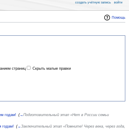
создать учётную запись
войти
Помощь
данием страниц
Скрыть малые правки
ем годам!
‎
(
→
Подготовительный этап «Нет в России семьи
м годам!
‎
(
→
Заключительный этап «Помните! Через века, через года,