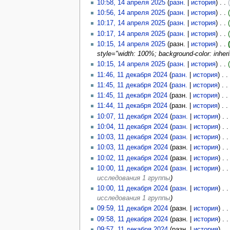
10:58, 14 апреля 2025
(
разн.
|
история
)
10:56, 14 апреля 2025
(
разн.
|
история
)
10:17, 14 апреля 2025
(
разн.
|
история
)
10:17, 14 апреля 2025
(
разн.
|
история
)
10:15, 14 апреля 2025
(разн. |
история
)
style="width: 100%; background-color: inherit
10:15, 14 апреля 2025
(
разн.
|
история
)
11:46, 11 декабря 2024
(
разн.
|
история
)
11:45, 11 декабря 2024
(
разн.
|
история
)
11:45, 11 декабря 2024
(разн. |
история
)
11:44, 11 декабря 2024
(разн. |
история
)
10:07, 11 декабря 2024
(
разн.
|
история
)
10:04, 11 декабря 2024
(
разн.
|
история
)
10:03, 11 декабря 2024
(
разн.
|
история
)
10:03, 11 декабря 2024
(разн. |
история
)
10:02, 11 декабря 2024
(разн. |
история
)
10:00, 11 декабря 2024
(
разн.
|
история
)
исследования 1 группы
)
10:00, 11 декабря 2024
(
разн.
|
история
)
исследования 1 группы
)
09:59, 11 декабря 2024
(разн. |
история
)
09:58, 11 декабря 2024
(разн. |
история
)
09:57, 11 декабря 2024
(разн. |
история
)