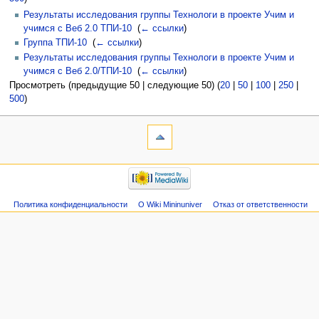
Результаты исследования группы Технологи в проекте Учим и
учимся с Веб 2.0 ТПИ-10
‎
(
← ссылки
)
Группа ТПИ-10
‎
(
← ссылки
)
Результаты исследования группы Технологи в проекте Учим и
учимся с Веб 2.0/ТПИ-10
‎
(
← ссылки
)
Просмотреть (предыдущие 50 | следующие 50) (
20
|
50
|
100
|
250
|
500
)
Политика конфиденциальности
О Wiki Mininuniver
Отказ от ответственности